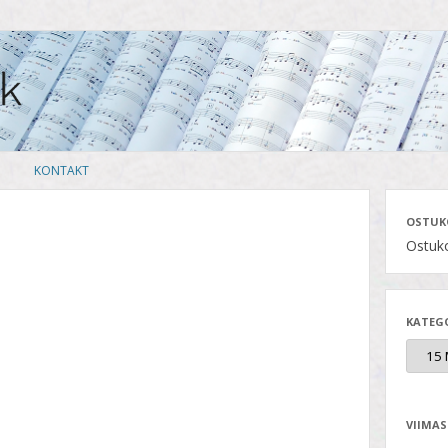
Skip
KONTAKT
to
content
OSTUK
Ostuko
KATEG
VIIMAS