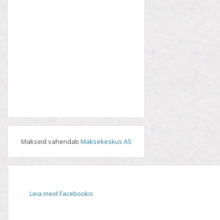
Makseid vahendab
Maksekeskus AS
Leia meid Facebookis