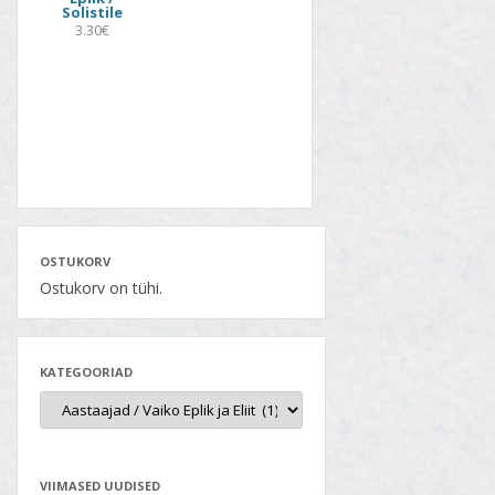
Solistile
3.30€
OSTUKORV
Ostukorv on tühi.
KATEGOORIAD
VIIMASED UUDISED