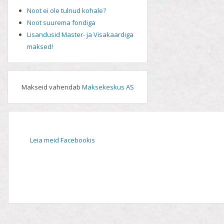
Noot ei ole tulnud kohale?
Noot suurema fondiga
Lisandusid Master- ja Visakaardiga
maksed!
Makseid vahendab
Maksekeskus AS
Leia meid Facebookis