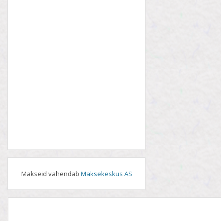
Makseid vahendab
Maksekeskus AS