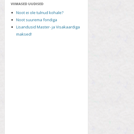
VIIMASED UUDISED
Noot ei ole tulnud kohale?
Noot suurema fondiga
Lisandusid Master- ja Visakaardiga
maksed!