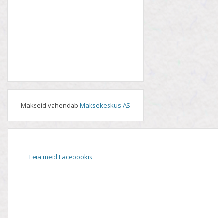
Makseid vahendab
Maksekeskus AS
Leia meid Facebookis