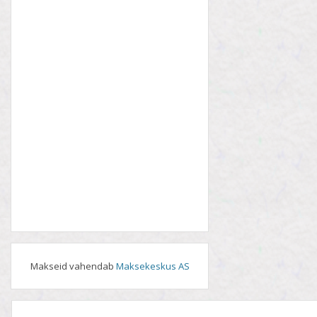
Makseid vahendab
Maksekeskus AS