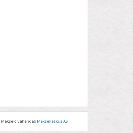
Makseid vahendab
Maksekeskus AS