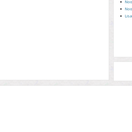
Noo
Noo
Lis