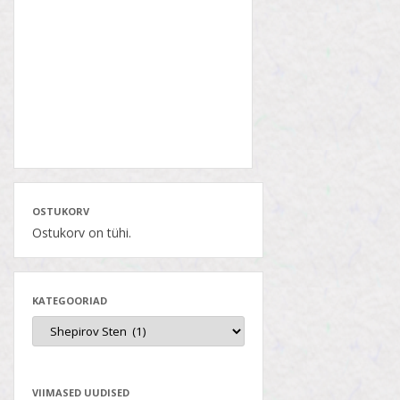
OSTUKORV
Ostukorv on tühi.
KATEGOORIAD
VIIMASED UUDISED