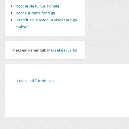
Noot ei ole tulnud kohale?
Noot suurema fondiga
Lisandusid Master- ja Visakaardiga
maksed!
Makseid vahendab
Maksekeskus AS
Leia meid Facebookis