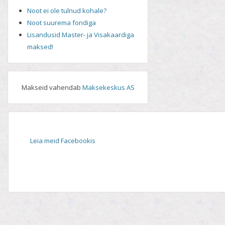
Noot ei ole tulnud kohale?
Noot suurema fondiga
Lisandusid Master- ja Visakaardiga
maksed!
Makseid vahendab
Maksekeskus AS
Leia meid Facebookis