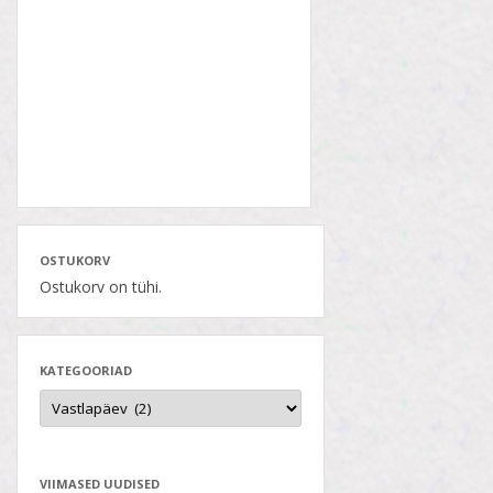
OSTUKORV
Ostukorv on tühi.
KATEGOORIAD
VIIMASED UUDISED