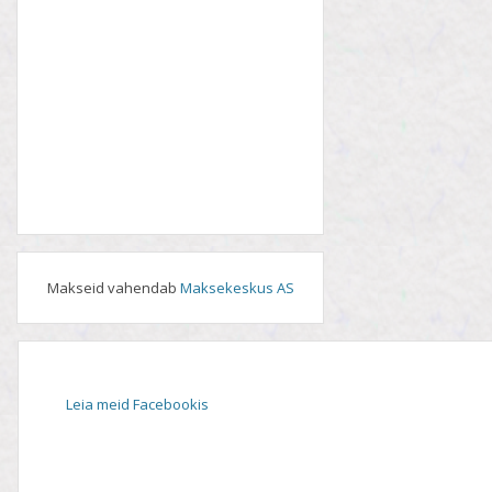
Makseid vahendab
Maksekeskus AS
Leia meid Facebookis