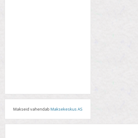
Makseid vahendab
Maksekeskus AS