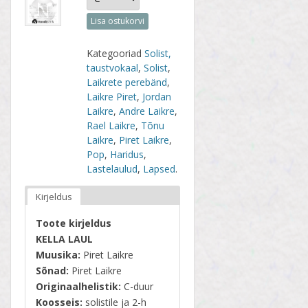
Lisa ostukorvi
Kategooriad
Solist,
taustvokaal
,
Solist
,
Laikrete perebänd
,
Laikre Piret
,
Jordan
Laikre
,
Andre Laikre
,
Rael Laikre
,
Tõnu
Laikre
,
Piret Laikre
,
Pop
,
Haridus
,
Lastelaulud
,
Lapsed
.
Kirjeldus
Toote kirjeldus
KELLA LAUL
Muusika:
Piret Laikre
Sõnad:
Piret Laikre
Originaalhelistik:
C-duur
Koosseis:
solistile ja 2-h