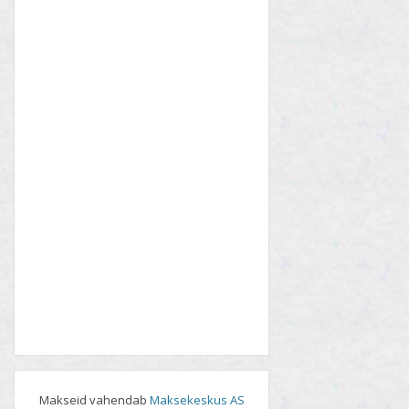
Makseid vahendab
Maksekeskus AS