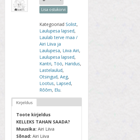
Lisa ostukorvi
Kategooriad
Solist
,
Laulupesa lapsed
,
Laulab terve maa /
Airi Liiva ja
Laulupesa
,
Liiva Airi
,
Laulupesa lapsed
,
Kantri
,
Töö
,
Haridus
,
Lastelaulud
,
Otsingud
,
Aeg
,
Lootus
,
Lapsed
,
Rõõm
,
Elu
.
Kirjeldus
Toote kirjeldus
KELLEKS TAHAN SAADA?
Muusika:
Airi Liiva
Sõnad:
Airi Liiva