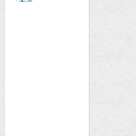
maksed!