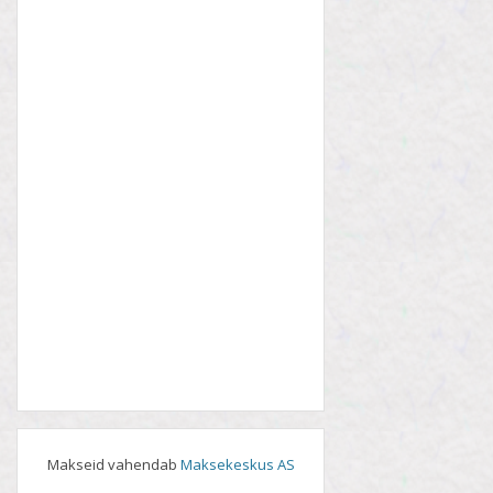
Makseid vahendab
Maksekeskus AS