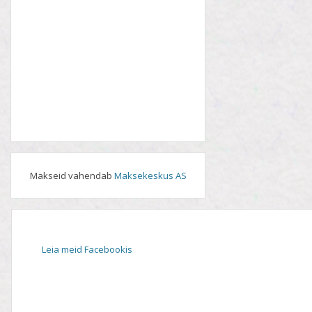
Makseid vahendab
Maksekeskus AS
Leia meid Facebookis