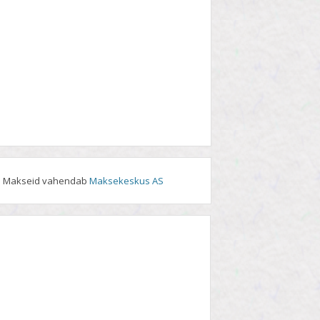
Makseid vahendab
Maksekeskus AS