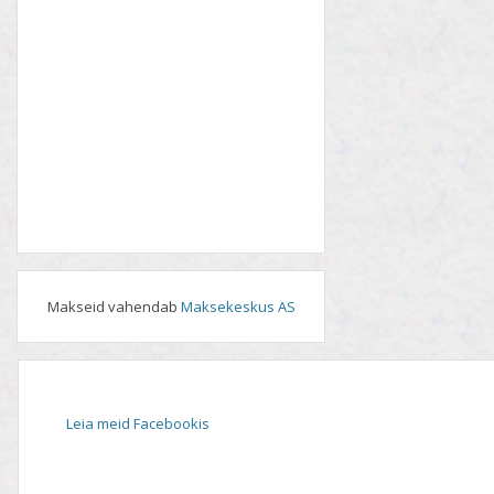
Makseid vahendab
Maksekeskus AS
Leia meid Facebookis