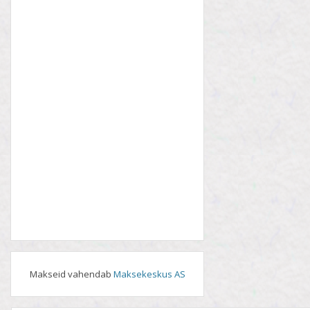
Makseid vahendab
Maksekeskus AS