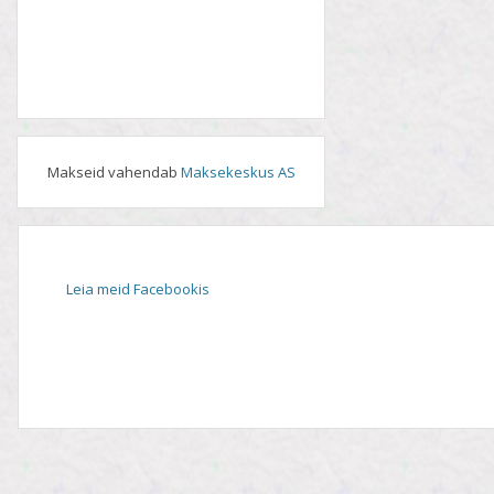
Makseid vahendab
Maksekeskus AS
Leia meid Facebookis