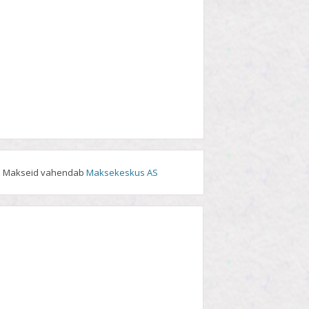
Makseid vahendab
Maksekeskus AS