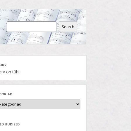
Search
ORV
rv on tühi.
OORIAD
ED UUDISED