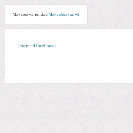
Makseid vahendab
Maksekeskus AS
Leia meid Facebookis