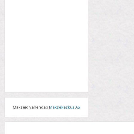
Makseid vahendab
Maksekeskus AS