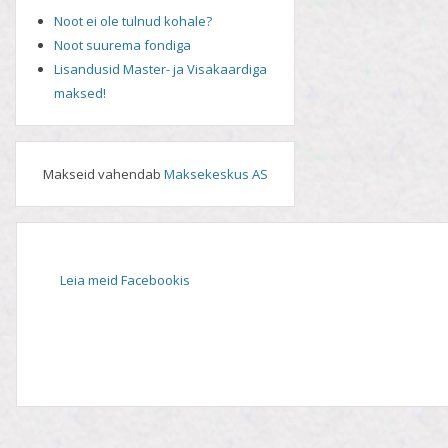
Noot ei ole tulnud kohale?
Noot suurema fondiga
Lisandusid Master- ja Visakaardiga
maksed!
Makseid vahendab
Maksekeskus AS
Leia meid Facebookis